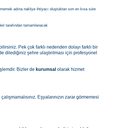
enmemek adına nakliye ihtiyacı oluştuktan son en kısa süre
leri tarafından tamamlanacak
ilirsiniz. Pek çok farklı nedenden dolayı farklı bir
de dilediğiniz şehre ulaştırılması için profesyonel
işlemdir. Bizler de
kurumsal
olarak hizmet
le çalışmamalısınız. Eşyalarınızın zarar görmemesi