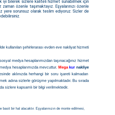
 iyi bilerek sizlere kaliteli hizmet sunabilmek için
iniz zaman özenle taşımaktayız. Eşyalarınızı özenle
niz yere sorunsuz olarak teslim ediyoruz. Sizler de
debilirsiniz.
ilde kullanılan şehirlerarası evden eve nakliyat hizmeti
a sosyal medya hesaplarımızdan taşınacağınız hizmet
syal medya hesaplarımızda mevcuttur.
Mega
kur
nakliye
sinde aklınızda herhangi bir soru işareti kalmadan
irlemek adına sizlerle görüşme yapılmaktadır. Bu sırada
a sizlere kapsamlı bir bilgi verilmektedir.
e basit bir hal alacaktır. Eşyalarınızın de monte edilmesi,