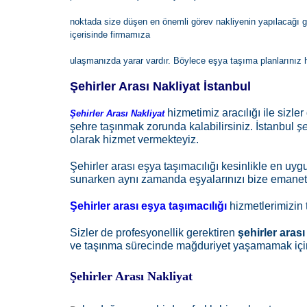
noktada size düşen en önemli görev nakliyenin yapılacağı gü
içerisinde firmamıza
ulaşmanızda yarar vardır. Böylece eşya taşıma planlarınız
Şehirler Arası Nakliyat İstanbul
hizmetimiz aracılığı ile sizle
Şehirler Arası Nakliyat
şehre taşınmak zorunda kalabilirsiniz. İstanbul
şe
olarak hizmet vermekteyiz.
Şehirler arası eşya taşımacılığı kesinlikle en uygu
sunarken aynı zamanda eşyalarınızı bize emanet
Şehirler arası eşya taşımacılığı
hizmetlerimizin 
Sizler de profesyonellik gerektiren
şehirler aras
ve taşınma sürecinde mağduriyet yaşamamak için 
Şehirler Arası Nakliyat