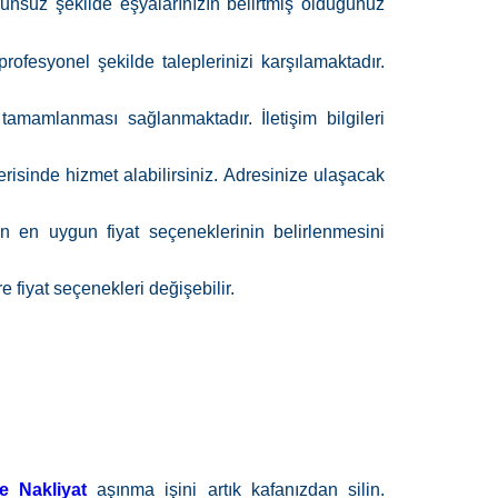
orunsuz şekilde
eşyalarınızın belirtmiş olduğunuz
ofesyonel şekilde taleplerinizi karşılamaktadır.
in tamamlanması sağlanmaktadır.
İletişim bilgileri
risinde hizmet alabilirsiniz. Adresinize ulaşacak
çin en uygun fiyat seçeneklerinin belirlenmesini
 fiyat seçenekleri değişebilir.
e Nakliyat
aşınma işini artık kafanızdan silin.