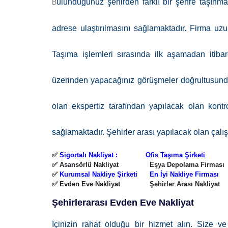
ulunduğunuz şehirden farklı bir şehre taşınma
B
adrese ulaştırılmasını sağlamaktadır. Firma uzu
Taşıma işlemleri sırasında ilk aşamadan itiba
üzerinden yapacağınız görüşmeler doğrultusunda t
olan ekspertiz tarafından yapılacak olan kontro
sağlamaktadır. Şehirler arası yapılacak olan çalı
✅
Sigortalı Nakliyat :
Ofis Taşıma Şirketi
✅ Asansörlü Nakliyat
Eşya Depolama Firması
✅
Kurumsal Nakliye Şirketi
En İyi Nakliye Firması
✅ Evden Eve Nakliyat
Şehirler Arası Nakliyat
Şehirlerarası Evden Eve Nakliyat
İçinizin rahat olduğu bir hizmet alın. Size 