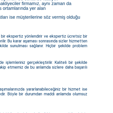
akliyeciler firmamız, aynı zaman da
is ortamlarında yer alan
tları ise müşterilerine söz vermiş olduğu
bir ekspertiz yönlendirir ve ekspertiz ücretsiz bir
erilir. Bu karar aşaması sonrasında sizler hizmetten
ekilde sunulması sağlanır. Hiçbir şekilde problem
lemleriniz gerçekleştirilir. Kaliteli bir şekilde
 takip etmemiz de bu anlamda sizlere daha başarılı
şımalarınızda yararlanabileceğiniz bir hizmet ise
tedir. Böyle bir durumdan maddi anlamda olumsuz