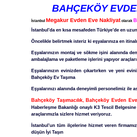
BAHÇEKÖY EVDEN
Megakur Evden Eve Nakliyat
B
İstanbul
olarak
İstanbul’da en kısa mesafeden Türkiye’de en uzun
Öncelikle belirtmek isteriz ki eşyalarınıza en it
Eşyalarınızın montaj ve sökme işini alanında de
ambalajlama ve paketleme işlerini yapıyor araçl
Eşyalarınızın evinizden çıkartırken ve yeni evini
Bahçeköy Ev Taşıma
Eşyalarınızı alanında deneyimli personelimiz ile as
Bahçeköy Taşımacılık, Bahçeköy Evden Eve 
Haberleşme Bakanlığı onaylı K3 Tescil Belgesine
araçlarımızla sizlere hizmet veriyoruz.
İstanbul’un tüm ilçelerine hizmet veren firmamız 
düşün İyi Taşın