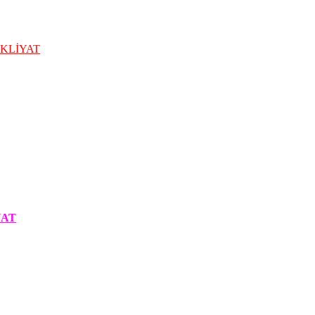
KLİYAT
YAT