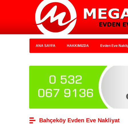
ANA SAYFA
HAKKIMIZDA
Evden Eve Nakli
Bahçeköy Evden Eve Nakliyat