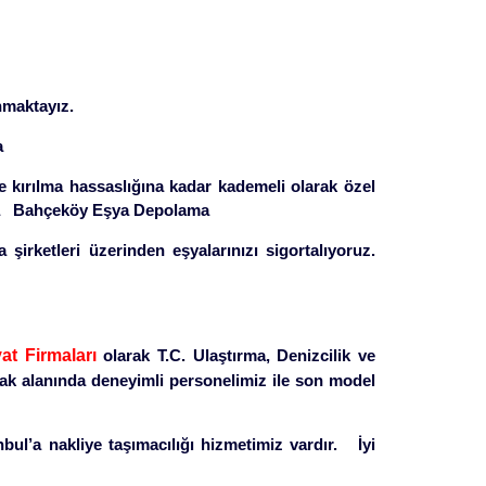
nmaktayız.
a
 kırılma hassaslığına kadar kademeli olarak özel
şıma Bahçeköy Eşya Depolama
 şirketleri üzerinden eşyalarınızı sigortalıyoruz.
at Firmaları
olarak T.C. Ulaştırma, Denizcilik ve
ak alanında deneyimli personelimiz ile son model
nbul’a nakliye taşımacılığı hizmetimiz vardır. İyi