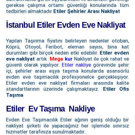
gerekse çalışma ortamı güvenliği konularında tüm
tedbirleri almaktadır
Etiler Şehirler Arası Nakliyat
İstanbul Etiler Evden Eve Nakliyat
Yapılan Taşınma fiyatını belirleyen nedenler otoban,
Köprü, Otoyol, Feribot, eleman sayısı, bina kat
durumları gibi birçok neden etki edebilir.
Etiler evden
eve nakliyat
artık
Mega
kur
Nakliyat ile çok rahat ve
güvenli olarak yapılıyor.
Etiler nakliye
görevinde şehir
içi, şehirler arası eşya taşıma konularda asansörlü
evden eve taşımacılık profesyonelce gerçekleşiyor.
Etiler evden eve nakliyat firmaları arasında kalite
standartlarının üzerinde çalışmaktayız.
Etiler Ofis
Taşıma
Etiler Ev Taşıma Nakliye
Evden Eve Taşımacılık Etiler ağının geniş olduğu bir
nakliyat şirketi ile yapacağınız her işlemde sınırsız
hizmetler tarafınıza sunulmaktadır.