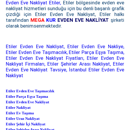
Evden Eve Nakliyat Etiler,
Etiler bölgesinde evden eve
nakliyat hizmetleri sunduğu için bu denli başarılı grafik
çizdiği için Etiler Evden Eve Nakliyat, Etiler halkı
tarafından
MEGA
KUR
EVDEN EVE NAKLİYAT
şirketi
olarak benimsenmektedir.
Etiler Evden Eve Nakliyat, Etiler Evden Eve Nakliye,
Etiler Evden Eve Taşımacılık, Etiler Parça Eşya Taşıma,
Etiler Evden Eve Nakliyat Fiyatları, Etiler Evden Eve
Nakliyat Firmaları, Etiler Şehirler Arası Nakliyat, Etiler
Evden Eve Nakliyat Tavsiye, İstanbul Etiler Evden Eve
Nakliyat
Etiler Evden Eve Taşımacılık
Etiler Parça Eşya Taşıma
Etiler Evden Eve Nakliyat
Etiler Nakliyat
Etiler Ev Taşıma
Etiler Ucuz Nakliyat
Etiler Şehir İçi Nakliyat
Etiler Şehirler Arası Nakliyat