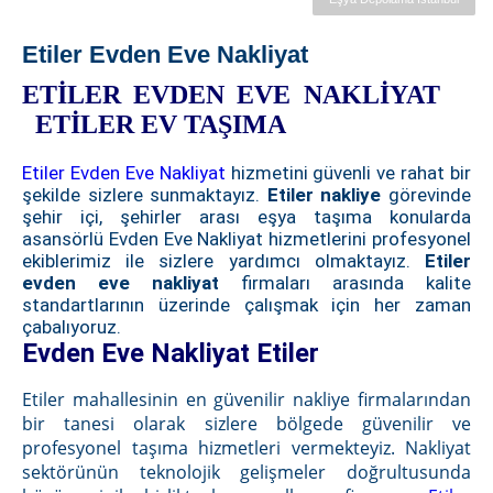
Etiler Evden Eve Nakliyat
ETİLER EVDEN EVE NAKLİYAT
ETİLER EV TAŞIMA
Etiler Evden Eve Nakliyat
hizmetini güvenli ve rahat bir
şekilde sizlere sunmaktayız.
Etiler nakliye
görevinde
şehir içi, şehirler arası eşya taşıma konularda
asansörlü Evden Eve Nakliyat hizmetlerini profesyonel
ekiblerimiz ile sizlere yardımcı olmaktayız.
Etiler
evden eve nakliyat
firmaları arasında kalite
standartlarının üzerinde çalışmak için her zaman
çabalıyoruz.
Evden Eve Nakliyat Etiler
Etiler mahallesinin en güvenilir nakliye firmalarından
bir tanesi olarak sizlere bölgede güvenilir ve
profesyonel taşıma hizmetleri vermekteyiz. Nakliyat
sektörünün teknolojik gelişmeler doğrultusunda