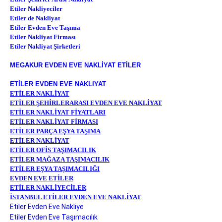
Etiler Nakliyeciler
Etiler de Nakliyat
Etiler Evden Eve Taşıma
Etiler Nakliyat Firması
Etiler Nakliyat Şirketleri
MEGAKUR EVDEN EVE NAKLİYAT ETİLER
ETİLER EVDEN EVE NAKLIYAT
ETİLER NAKLİYAT
ETİLER ŞEHİRLERARASI EVDEN EVE NAKLİYAT
ETİLER NAKLİYAT FİYATLARI
ETİLER NAKLİYAT FİRMASI
ETİLER PARÇA EŞYA TAŞIMA
ETİLER NAKLİYAT
ETİLER OFİS TAŞIMACILIK
ETİLER MAĞAZA TAŞIMACILIK
ETİLER EŞYA TAŞIMACILIĞI
EVDEN EVE ETİLER
ETİLER NAKLİYECİLER
İSTANBUL ETİLER EVDEN EVE NAKLİYAT
Etiler Evden Eve Nakliye
Etiler Evden Eve Taşımacılık