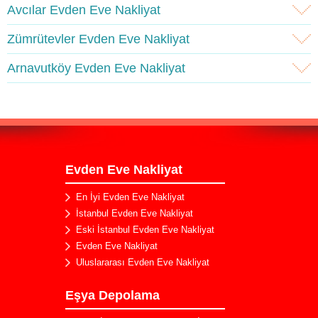
Avcılar Evden Eve Nakliyat
Zümrütevler Evden Eve Nakliyat
Arnavutköy Evden Eve Nakliyat
Evden Eve Nakliyat
En İyi Evden Eve Nakliyat
İstanbul Evden Eve Nakliyat
Eski İstanbul Evden Eve Nakliyat
Evden Eve Nakliyat
Uluslararası Evden Eve Nakliyat
Eşya Depolama