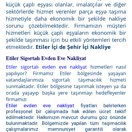
küçük çaplı eşyası olanlar, imalatçılar ve diğer
sektörlerde hizmet verenler parça eşya taşıma
hizmetiyle daha ekonomik bir şekilde nakliye
sorunu çözebilmektedir. Firmamızın müşteri
hizmetleri küçük çaplı eşyaların ekonomik bir
şekilde taşınması için bu etkili yöntemleri tercih
etmektedir.
Etiler İçi de Şehir İçi Nakliye
Etiler Sigortalı Evden Eve Nakliyat
Etiler sigortalı
evden eve nakliyat
hizmetleri nasıl
yapılıyor? Firmamız Etiler bölgesinde yaşayan
vatandaşlarımıza sigortalı taşımacılık hizmeti
sunmaktadır. Etiler bölgesine taşınmak isteyen ya da
orada yaşayıp başka yere taşınmayı hedefleyenler
firmamızı
Etiler evden eve nakliyat
fiyatları belirlerken
profesyonel bir çalışmada hak edilen ücret teklif
edilmektedir. Halkımızın mevcut durumu göz önünde
bulunmaktadır. Bölgemizde yapılan tüm taşımacılık
çalışmalarımız memnuniyet garantili olarak