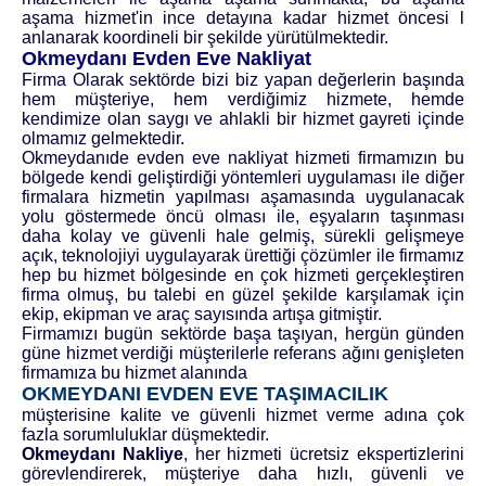
aşama hizmet'in ince detayına kadar hizmet öncesi l
anlanarak koordineli bir şekilde yürütülmektedir.
Okmeydanı Evden Eve Nakliyat
Firma Olarak sektörde bizi biz yapan değerlerin başında
hem müşteriye, hem verdiğimiz hizmete, hemde
kendimize olan saygı ve ahlakli bir hizmet gayreti içinde
olmamız gelmektedir.
Okmeydanıde evden eve nakliyat
hizmeti firmamızın bu
bölgede kendi geliştirdiği yöntemleri uygulaması ile diğer
firmalara hizmetin yapılması aşamasında uygulanacak
yolu göstermede öncü olması ile, eşyaların taşınması
daha kolay ve güvenli hale gelmiş, sürekli gelişmeye
açık, teknolojiyi uygulayarak ürettiği çözümler ile firmamız
hep bu hizmet bölgesinde en çok hizmeti gerçekleştiren
firma olmuş, bu talebi en güzel şekilde karşılamak için
ekip, ekipman ve araç sayısında artışa gitmiştir.
Firmamızı bugün sektörde başa taşıyan, hergün günden
güne hizmet verdiği müşterilerle referans ağını genişleten
firmamıza bu hizmet alanında
OKMEYDANI EVDEN EVE TAŞIMACILIK
müşterisine kalite ve güvenli hizmet verme adına çok
fazla sorumluluklar düşmektedir.
Okmeydanı Nakliye
, her hizmeti ücretsiz ekspertizlerini
görevlendirerek, müşteriye daha hızlı, güvenli ve