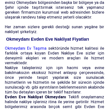
eviniz Okmeydanı bölgesinden başka bir bölgeye ya da
Şehir içinde taşıttırmak isterseniz tek yapmanız
gereken firmamızın kurumsal web adresinden bizlere
ulaşarak randevu talep etmeniz yeterli olacaktır.
Her zaman sizlere gerekli desteği sunan yegâne bir
nakliyat şirketiyiz.
Okmeydanı Evden Eve Nakliyat Fiyatları
Okmeydanı Ev Taşıma
sektöründe hizmet kalitesi ile
farklılık ortaya koyan Evden Nakliye Eve sizler için
deneyimli ekipleri ve modern araçları ile hizmet
vermektedir.
Nakliye talepleriniz için işin hacmi veya evine
bakılmaksızın eksiksiz hizmet anlayışı çerçevesinde,
önce yerinde tespit yapılarak size sunulacak
hizmetlerin ve hizmetin ne şekilde bir sürecin içinde
sunulacağı vb. gibi ayrıntıların belirlenmesinin akabinde
tüm bu detayları içeren bir teklif hazırlanır.
Evden Eve Nakliyat Okmeydanı
Teklifi onaylamanız
halinde nakliye işleriniz itina ile yerine getirilir. Hizmet
bölgelerimiz arasında birçok semt gibi Evden Eve