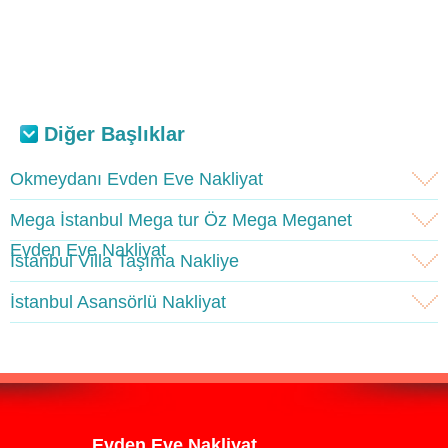
Diğer Başlıklar
Okmeydanı Evden Eve Nakliyat
Mega İstanbul Mega tur Öz Mega Meganet
Evden Eve Nakliyat
İstanbul Villa Taşıma Nakliye
İstanbul Asansörlü Nakliyat
Evden Eve Nakliyat