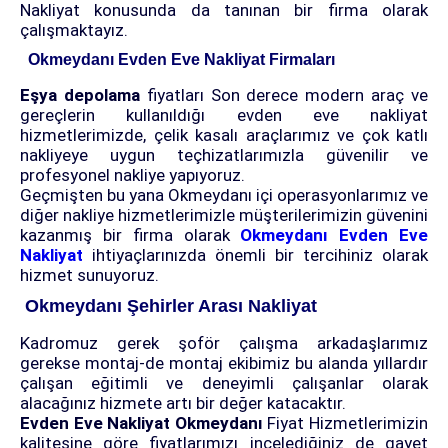
Nakliyat konusunda da tanınan bir firma olarak
çalışmaktayız.
Okmeydanı Evden Eve Nakliyat Firmaları
Eşya depolama
fiyatları Son derece modern araç ve
gereçlerin kullanıldığı evden eve nakliyat
hizmetlerimizde, çelik kasalı araçlarımız ve çok katlı
nakliyeye uygun teçhizatlarımızla güvenilir ve
profesyonel nakliye yapıyoruz.
Geçmişten bu yana Okmeydanı içi operasyonlarımız ve
diğer nakliye hizmetlerimizle müşterilerimizin güvenini
kazanmış bir firma olarak
Okmeydanı Evden Eve
Nakliyat
ihtiyaçlarınızda önemli bir tercihiniz olarak
hizmet sunuyoruz.
Okmeydanı Şehirler Arası Nakliyat
Kadromuz gerek şoför çalışma arkadaşlarımız
gerekse montaj-de montaj ekibimiz bu alanda yıllardır
çalışan eğitimli ve deneyimli çalışanlar olarak
alacağınız hizmete artı bir değer katacaktır.
Evden Eve Nakliyat Okmeydanı
Fiyat Hizmetlerimizin
kalitesine göre fiyatlarımızı incelediğiniz de gayet