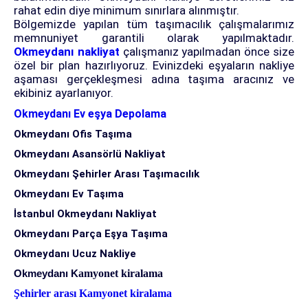
rahat edin diye minimum sınırlara alınmıştır.
Bölgemizde yapılan tüm taşımacılık çalışmalarımız
memnuniyet garantili olarak yapılmaktadır.
Okmeydanı nakliyat
çalışmanız yapılmadan önce size
özel bir plan hazırlıyoruz. Evinizdeki eşyaların nakliye
aşaması gerçekleşmesi adına taşıma aracınız ve
ekibiniz ayarlanıyor.
Okmeydanı Ev eşya Depolama
Okmeydanı Ofis Taşıma
Okmeydanı Asansörlü Nakliyat
Okmeydanı Şehirler Arası Taşımacılık
Okmeydanı Ev Taşıma
İstanbul
Okmeydanı Nakliyat
Okmeydanı Parça Eşya Taşıma
Okmeydanı Ucuz Nakliye
Okmeydanı K
amyonet kiralama
Şehirler arası Kamyonet kiralama