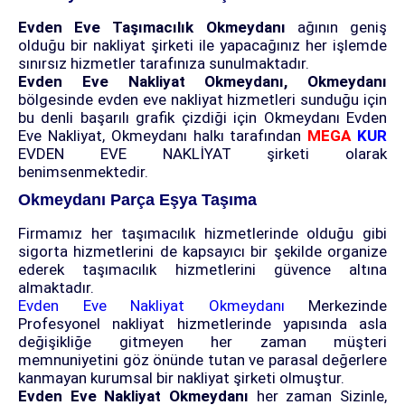
Evden Eve Taşımacılık Okmeydanı
ağının geniş
olduğu bir nakliyat şirketi ile yapacağınız her işlemde
sınırsız hizmetler tarafınıza sunulmaktadır.
Evden Eve Nakliyat Okmeydanı, Okmeydanı
bölgesinde evden eve nakliyat hizmetleri sunduğu için
bu denli başarılı grafik çizdiği için
Okmeydanı Evden
Eve Nakliyat,
Okmeydanı halkı tarafından
MEGA
KUR
EVDEN EVE NAKLİYAT şirketi olarak
benimsenmektedir.
Okmeydanı Parça Eşya Taşıma
Firmamız her taşımacılık hizmetlerinde olduğu gibi
sigorta hizmetlerini de kapsayıcı bir şekilde organize
ederek taşımacılık hizmetlerini güvence altına
almaktadır.
Evden Eve Nakliyat Okmeydanı
Merkezinde
Profesyonel nakliyat hizmetlerinde yapısında asla
değişikliğe gitmeyen her zaman müşteri
memnuniyetini göz önünde tutan ve parasal değerlere
kanmayan kurumsal bir nakliyat şirketi olmuştur.
Evden Eve Nakliyat Okmeydanı
her zaman Sizinle,