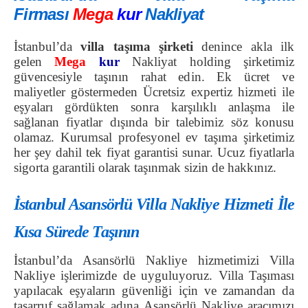
Firması
Mega
kur
Nakliyat
İstanbul’da
villa taşıma şirketi
denince akla ilk
gelen
Mega
kur
Nakliyat holding şirketimiz
güvencesiyle taşının rahat edin. Ek ücret ve
maliyetler göstermeden Ücretsiz expertiz hizmeti ile
eşyaları gördükten sonra karşılıklı anlaşma ile
sağlanan fiyatlar dışında bir talebimiz söz konusu
olamaz. Kurumsal profesyonel ev taşıma şirketimiz
her şey dahil tek fiyat garantisi sunar. Ucuz fiyatlarla
sigorta garantili olarak taşınmak sizin de hakkınız.
İstanbul Asansörlü Villa Nakliye Hizmeti İle
Kısa Sürede Taşının
İstanbul’da Asansörlü Nakliye hizmetimizi Villa
Nakliye işlerimizde de uyguluyoruz. Villa Taşıması
yapılacak eşyaların güvenliği için ve zamandan da
tasarruf sağlamak adına Asansörlü Nakliye aracımızı