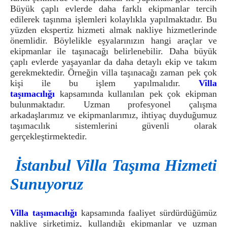
Büyük çaplı evlerde daha farklı ekipmanlar tercih
edilerek taşınma işlemleri kolaylıkla yapılmaktadır. Bu
yüzden ekspertiz hizmeti almak nakliye hizmetlerinde
önemlidir. Böylelikle eşyalarınızın hangi araçlar ve
ekipmanlar ile taşınacağı belirlenebilir. Daha büyük
çaplı evlerde yaşayanlar da daha detaylı ekip ve takım
gerekmektedir. Örneğin villa taşınacağı zaman pek çok
kişi ile bu işlem yapılmalıdır.
Villa
taşımacılığı
kapsamında kullanılan pek çok ekipman
bulunmaktadır. Uzman profesyonel çalışma
arkadaşlarımız ve ekipmanlarımız, ihtiyaç duyduğumuz
taşımacılık sistemlerini güvenli olarak
gerçekleştirmektedir.
İstanbul Villa Taşıma Hizmeti
Sunuyoruz
Villa taşımacılığı
kapsamında faaliyet sürdürdüğümüz
nakliye şirketimiz, kullandığı ekipmanlar ve uzman