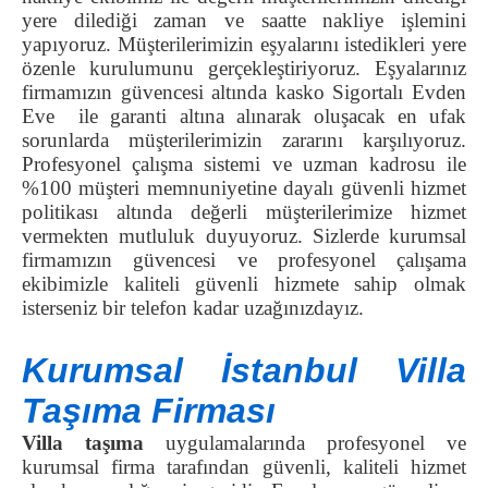
yere dilediği zaman ve saatte nakliye işlemini
yapıyoruz. Müşterilerimizin eşyalarını istedikleri yere
özenle kurulumunu gerçekleştiriyoruz. Eşyalarınız
firmamızın güvencesi altında kasko Sigortalı Evden
Eve ile garanti altına alınarak oluşacak en ufak
sorunlarda müşterilerimizin zararını karşılıyoruz.
Profesyonel çalışma sistemi ve uzman kadrosu ile
%100 müşteri memnuniyetine dayalı güvenli hizmet
politikası altında değerli müşterilerimize hizmet
vermekten mutluluk duyuyoruz. Sizlerde kurumsal
firmamızın güvencesi ve profesyonel çalışama
ekibimizle kaliteli güvenli hizmete sahip olmak
isterseniz bir telefon kadar uzağınızdayız.
Kurumsal İstanbul
Villa
Taşıma Firması
Villa taşıma
uygulamalarında profesyonel ve
kurumsal firma tarafından güvenli, kaliteli hizmet