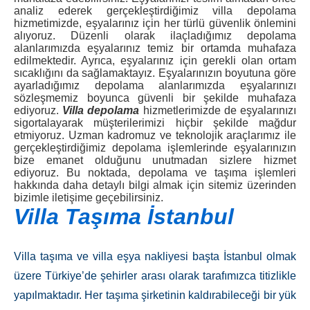
analiz ederek gerçekleştirdiğimiz villa depolama
hizmetimizde, eşyalarınız için her türlü güvenlik önlemini
alıyoruz. Düzenli olarak ilaçladığımız depolama
alanlarımızda eşyalarınız temiz bir ortamda muhafaza
edilmektedir. Ayrıca, eşyalarınız için gerekli olan ortam
sıcaklığını da sağlamaktayız. Eşyalarınızın boyutuna göre
ayarladığımız depolama alanlarımızda eşyalarınızı
sözleşmemiz boyunca güvenli bir şekilde muhafaza
ediyoruz.
Villa depolama
hizmetlerimizde de eşyalarınızı
sigortalayarak müşterilerimizi hiçbir şekilde mağdur
etmiyoruz. Uzman kadromuz ve teknolojik araçlarımız ile
gerçekleştirdiğimiz depolama işlemlerinde eşyalarınızın
bize emanet olduğunu unutmadan sizlere hizmet
ediyoruz. Bu noktada, depolama ve taşıma işlemleri
hakkında daha detaylı bilgi almak için sitemiz üzerinden
bizimle iletişime geçebilirsiniz.
Villa Taşıma İstanbul
Villa taşıma ve villa eşya nakliyesi başta İstanbul olmak
üzere Türkiye’de şehirler arası olarak tarafımızca titizlikle
yapılmaktadır. Her taşıma şirketinin kaldırabileceği bir yük