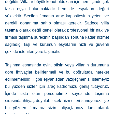
değildir. Villalar büyük konut oldukları için hem içinde çok
fazla eşya bulunmaktadır hem de eşyaların değeri
yüksektir. Seçilen firmanın araç kapasitesinin yeterli ve
gerekli donanıma sahip olması gerekir. Sadece
villa
taşıma
olarak değil genel olarak profesyonel bir nakliye
firması taşınma sürecinin başından sonuna kadar hizmet
sağladığı kişi ve kurumun eşyalarını hızlı ve güvenli
şekilde istenilen yere taşımalıdır.
Taşınma esnasında evin, ofisin veya villanın durumuna
göre ihtiyaçlar belirlenmeli ve bu doğrultuda hareket
edilmemelidir. Hiçbir eşyanızdan vazgeçmenizi istemeyiz
bu yüzden sizler için araç kadromuzu geniş tutuyoruz.
İşinde usta olan personelimiz sayesinde taşınma
sırasında ihtiyaç duyulabilecek hizmetleri sunuyoruz. İşte
bu yüzden firmamız sizin ihtiyaçlarınıza tam olarak