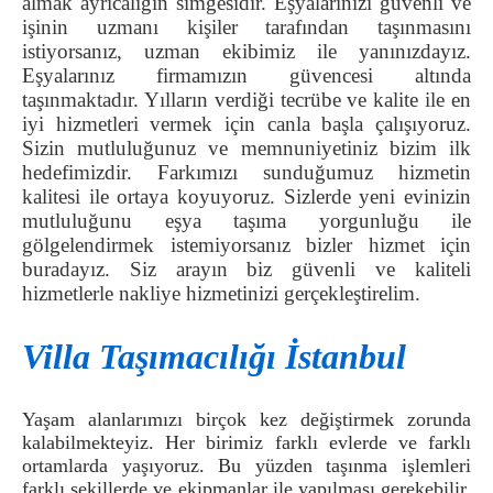
almak ayrıcalığın simgesidir. Eşyalarınızı güvenli ve
işinin uzmanı kişiler tarafından taşınmasını
istiyorsanız, uzman ekibimiz ile yanınızdayız.
Eşyalarınız firmamızın güvencesi altında
taşınmaktadır. Yılların verdiği tecrübe ve kalite ile en
iyi hizmetleri vermek için canla başla çalışıyoruz.
Sizin mutluluğunuz ve memnuniyetiniz bizim ilk
hedefimizdir. Farkımızı sunduğumuz hizmetin
kalitesi ile ortaya koyuyoruz. Sizlerde yeni evinizin
mutluluğunu eşya taşıma yorgunluğu ile
gölgelendirmek istemiyorsanız bizler hizmet için
buradayız. Siz arayın biz güvenli ve kaliteli
hizmetlerle nakliye hizmetinizi gerçekleştirelim.
Villa Taşımacılığı İstanbul
Yaşam alanlarımızı birçok kez değiştirmek zorunda
kalabilmekteyiz. Her birimiz farklı evlerde ve farklı
ortamlarda yaşıyoruz. Bu yüzden taşınma işlemleri
farklı şekillerde ve ekipmanlar ile yapılması gerekebilir.