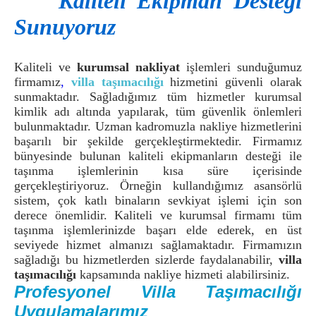
Kaliteli Ekipman Desteği
Sunuyoruz
Kaliteli ve
kurumsal nakliyat
işlemleri sunduğumuz
firmamız
,
villa taşımacılığı
hizmetini güvenli olarak
sunmaktadır. Sağladığımız tüm hizmetler kurumsal
kimlik adı altında yapılarak, tüm güvenlik önlemleri
bulunmaktadır. Uzman kadromuzla nakliye hizmetlerini
başarılı bir şekilde gerçekleştirmektedir. Firmamız
bünyesinde bulunan kaliteli ekipmanların desteği ile
taşınma işlemlerinin kısa süre içerisinde
gerçekleştiriyoruz. Örneğin kullandığımız asansörlü
sistem, çok katlı binaların sevkiyat işlemi için son
derece önemlidir. Kaliteli ve kurumsal firmamı tüm
taşınma işlemlerinizde başarı elde ederek, en üst
seviyede hizmet almanızı sağlamaktadır. Firmamızın
sağladığı bu hizmetlerden sizlerde faydalanabilir,
villa
taşımacılığı
kapsamında nakliye hizmeti alabilirsiniz.
Profesyonel Villa Taşımacılığı
Uygulamalarımız