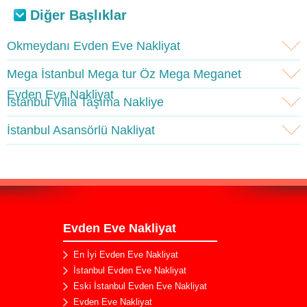
Diğer Başlıklar
Okmeydanı Evden Eve Nakliyat
Mega İstanbul Mega tur Öz Mega Meganet
Evden Eve Nakliyat
İstanbul Villa Taşıma Nakliye
İstanbul Asansörlü Nakliyat
Evden Eve Nakliyat
En İyi Evden Eve Nakliyat
İstanbul Evden Eve Nakliyat
Eski İstanbul Evden Eve Nakliyat
Evden Eve Nakliyat