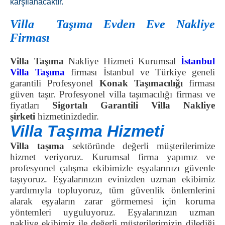
karşılanacaktır.
Villa Taşıma Evden Eve Nakliye
Firması
Villa Taşıma
Nakliye Hizmeti Kurumsal
İstanbul
Villa Taşıma
firması İstanbul ve Türkiye geneli
garantili Profesyonel
Konak Taşımacılığı
firması
güven taşır. Profesyonel villa taşımacılığı firması ve
fiyatları
Sigortalı Garantili Villa Nakliye
şirketi
hizmetinizdedir.
Villa Taşıma Hizmeti
Villa taşıma
sektöründe değerli müşterilerimize
hizmet veriyoruz. Kurumsal firma yapımız ve
profesyonel çalışma ekibimizle eşyalarınızı güvenle
taşıyoruz. Eşyalarınızın evinizden uzman ekibimiz
yardımıyla topluyoruz, tüm güvenlik önlemlerini
alarak eşyaların zarar görmemesi için koruma
yöntemleri uyguluyoruz. Eşyalarınızın uzman
nakliye ekibimiz ile değerli müşterilerimizin dilediği