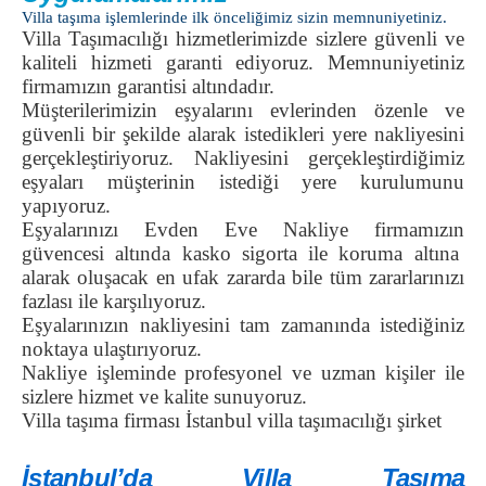
Villa taşıma
işlemlerinde ilk önceliğimiz sizin memnuniyetiniz.
Villa Taşımacılığı
hizmetlerimizde sizlere güvenli ve
kaliteli hizmeti garanti ediyoruz. Memnuniyetiniz
firmamızın garantisi altındadır.
Müşterilerimizin eşyalarını evlerinden özenle ve
güvenli bir şekilde alarak istedikleri yere nakliyesini
gerçekleştiriyoruz. Nakliyesini gerçekleştirdiğimiz
eşyaları müşterinin istediği yere kurulumunu
yapıyoruz.
Eşyalarınızı
Evden Eve Nakliye firmamızın
güvencesi altında kasko sigorta ile koruma altına
alarak oluşacak en ufak zararda bile tüm zararlarınızı
fazlası ile karşılıyoruz.
Eşyalarınızın nakliyesini tam zamanında istediğiniz
noktaya ulaştırıyoruz.
Nakliye işleminde profesyonel ve uzman kişiler ile
sizlere hizmet ve kalite sunuyoruz.
Villa taşıma firması İstanbul villa taşımacılığı şirket
İstanbul’da Villa Taşıma