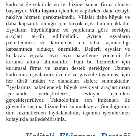
kadrosu ile sektörde en iyi hizmet sunan firma olmayı
başarıyor.
Villa taşıma
işlemleri yapılırken daha detaylı
nakliye hizmeti gerekmektedir. Villalar daha büyük ve
daha kapsamlı olduğu için birçok eşya bulunmaktadır.
Eşyaların büyüklüğüne ve yapılarına göre sevkiyat
araçları tercih edilmelidir. Ayrıca eşyaların
paketlenmesi ve korunması da villa taşımacılığı
kapsamında oldukça önemlidir. Değerli eşyalar ve
kırılacak eşyalar ayrı ayrı paketleme yöntemi ile
koruma altına alınmalıdır. Tüm bu hizmetler için
kurumsal firma ve uzman destek gerekiyor. Uzman
kadromuz eşyalarınız özenle ve güvenle taşınması için
her türlü imkân ve olanakları sizlere sunmaktadır.
Eşyalarınız paketlenerek büyük sevkiyat araçlarımızın
içerisinde yerleştirilerek, sevkiyat işlemleri
gerçekleştiriliyor. Teknolojinin son imkânları ile
güvenilir taşıma hizmetleri sunmaktayız. Sunduğumuz
tüm hizmetlerden faydalanabilir, taşınma işlemlerinizi
kolaylıkla halledebilirsiniz.