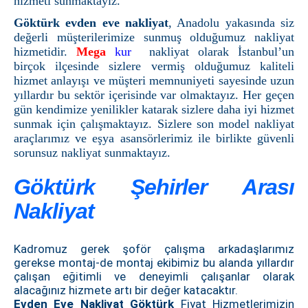
hizmeti sunmaktayız.
Göktürk evden eve nakliyat
, Anadolu yakasında siz
değerli müşterilerimize sunmuş olduğumuz nakliyat
hizmetidir.
Mega
kur
nakliyat olarak İstanbul’un
birçok ilçesinde sizlere vermiş olduğumuz kaliteli
hizmet anlayışı ve müşteri memnuniyeti sayesinde uzun
yıllardır bu sektör içerisinde var olmaktayız. Her geçen
gün kendimize yenilikler katarak sizlere daha iyi hizmet
sunmak için çalışmaktayız. Sizlere son model nakliyat
araçlarımız ve eşya asansörlerimiz ile birlikte güvenli
sorunsuz nakliyat sunmaktayız.
Göktürk Şehirler Arası
Nakliyat
Kadromuz gerek şoför çalışma arkadaşlarımız
gerekse montaj-de montaj ekibimiz bu alanda yıllardır
çalışan eğitimli ve deneyimli çalışanlar olarak
alacağınız hizmete artı bir değer katacaktır.
Evden Eve Nakliyat Göktürk
Fiyat Hizmetlerimizin