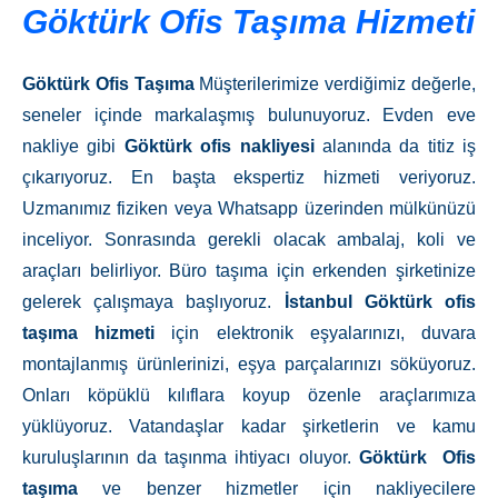
Göktürk Ofis Taşıma Hizmeti
Göktürk
Ofis Taşıma
Müşterilerimize verdiğimiz değerle,
seneler içinde markalaşmış bulunuyoruz. Evden eve
nakliye gibi
Göktürk
ofis nakliyesi
alanında da titiz iş
çıkarıyoruz. En başta ekspertiz hizmeti veriyoruz.
Uzmanımız fiziken veya Whatsapp üzerinden mülkünüzü
inceliyor. Sonrasında gerekli olacak ambalaj, koli ve
araçları belirliyor. Büro taşıma için erkenden şirketinize
gelerek çalışmaya başlıyoruz.
İstanbul Göktürk ofis
taşıma hizmeti
için elektronik eşyalarınızı, duvara
montajlanmış ürünlerinizi, eşya parçalarınızı söküyoruz.
Onları köpüklü kılıflara koyup özenle araçlarımıza
yüklüyoruz. Vatandaşlar kadar şirketlerin ve kamu
kuruluşlarının da taşınma ihtiyacı oluyor.
Göktürk
Ofis
taşıma
ve benzer hizmetler için nakliyecilere