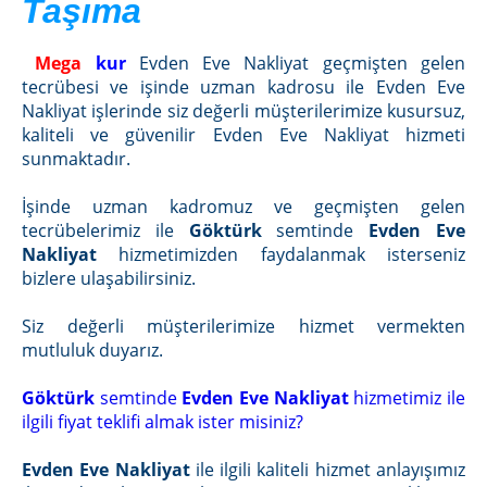
Taşıma
Mega
kur
Evden Eve Nakliyat geçmişten gelen
tecrübesi ve işinde uzman kadrosu ile Evden Eve
Nakliyat işlerinde siz değerli müşterilerimize kusursuz,
kaliteli ve güvenilir Evden Eve Nakliyat hizmeti
sunmaktadır.
İşinde uzman kadromuz ve geçmişten gelen
tecrübelerimiz ile
Göktürk
semtinde
Evden Eve
Nakliyat
hizmetimizden faydalanmak isterseniz
bizlere ulaşabilirsiniz.
Siz değerli müşterilerimize hizmet vermekten
mutluluk duyarız.
Göktürk
semtinde
Evden Eve Nakliyat
hizmetimiz ile
ilgili fiyat teklifi almak ister misiniz?
Evden Eve Nakliyat
ile ilgili kaliteli hizmet anlayışımız