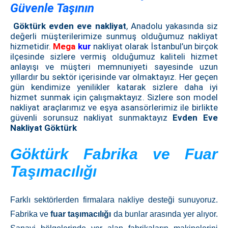
Güvenle Taşının
Göktürk evden eve nakliyat
, Anadolu yakasında siz
değerli müşterilerimize sunmuş olduğumuz nakliyat
hizmetidir.
Mega
kur
nakliyat olarak İstanbul’un birçok
ilçesinde sizlere vermiş olduğumuz kaliteli hizmet
anlayışı ve müşteri memnuniyeti sayesinde uzun
yıllardır bu sektör içerisinde var olmaktayız. Her geçen
gün kendimize yenilikler katarak sizlere daha iyi
hizmet sunmak için çalışmaktayız. Sizlere son model
nakliyat araçlarımız ve eşya asansörlerimiz ile birlikte
güvenli sorunsuz nakliyat sunmaktayız
Evden Eve
Nakliyat Göktürk
Göktürk Fabrika ve Fuar
Taşımacılığı
Farklı sektörlerden firmalara nakliye desteği sunuyoruz.
Fabrika ve
fuar taşımacılığı
da bunlar arasında yer alıyor.