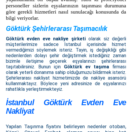
personeller sizlerin eşyalarınızın taşınması durumuna
göre gerekli hizmetleri nasıl sunulacağı konusunda da
bilgi veriyorlar.
Göktürk Şehirlerarası Taşımacılık
Göktürk evden eve nakliye şirketi
olarak siz değerli
müşterilerimize sadece İstanbul içerisinde hizmet
vermediğimizi söylemek isteriz. Tayin, iş değişikliği gibi
nedenlerden dolayı şehir değiştirmek istediğiniz zaman
bizimle iletişime geçerek eşyalarınızı şehirlerarası
taşıtabilirsiniz. Bunun için
Göktürk ev taşıma
firması
olarak yeterli donanıma sahip olduğumuzu bildirmek isteriz.
Şehirlerarası nakliyat hizmetimizde de nakliye asansörü
kullanmaktayız. Böylece yeni adresinize de eşyalarınızı
rahatlıkla yerleştirmekteyiz.
İstanbul Göktürk Evden Eve
Nakliyat
Yapılan Taşınma fiyatını belirleyen nedenler otoban,