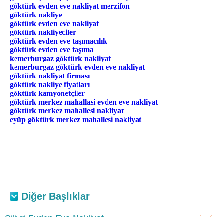
göktürk evden eve nakliyat merzifon
göktürk nakliye
göktürk evden eve nakliyat
göktürk nakliyeciler
göktürk evden eve taşımacılık
göktürk evden eve taşıma
kemerburgaz göktürk nakliyat
kemerburgaz göktürk evden eve nakliyat
göktürk nakliyat firması
göktürk nakliye fiyatları
göktürk kamyonetçiler
göktürk merkez mahallasi evden eve nakliyat
göktürk merkez mahallesi nakliyat
eyüp göktürk merkez mahallesi nakliyat
Diğer Başlıklar